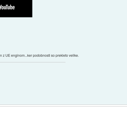
n z UE enginom...ker podobnosti so prekleto velike.
)