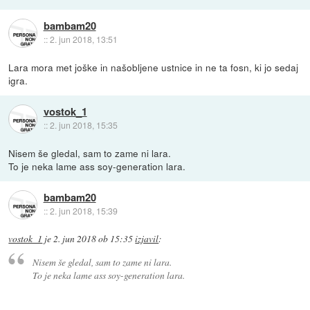
bambam20
::
2. jun 2018, 13:51
Lara mora met joške in našobljene ustnice in ne ta fosn, ki jo sedaj
igra.
vostok_1
::
2. jun 2018, 15:35
Nisem še gledal, sam to zame ni lara.
To je neka lame ass soy-generation lara.
bambam20
::
2. jun 2018, 15:39
vostok_1
je
2. jun 2018 ob 15:35
izjavil
:
Nisem še gledal, sam to zame ni lara.
To je neka lame ass soy-generation lara.