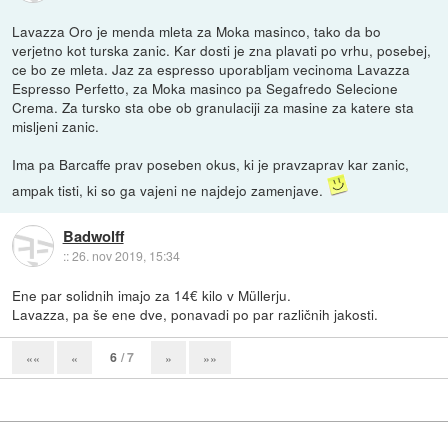
Lavazza Oro je menda mleta za Moka masinco, tako da bo
verjetno kot turska zanic. Kar dosti je zna plavati po vrhu, posebej,
ce bo ze mleta. Jaz za espresso uporabljam vecinoma Lavazza
Espresso Perfetto, za Moka masinco pa Segafredo Selecione
Crema. Za tursko sta obe ob granulaciji za masine za katere sta
misljeni zanic.
Ima pa Barcaffe prav poseben okus, ki je pravzaprav kar zanic,
ampak tisti, ki so ga vajeni ne najdejo zamenjave.
Badwolff
::
26. nov 2019, 15:34
Ene par solidnih imajo za 14€ kilo v Müllerju.
Lavazza, pa še ene dve, ponavadi po par različnih jakosti.
6
/ 7
««
«
»
»»