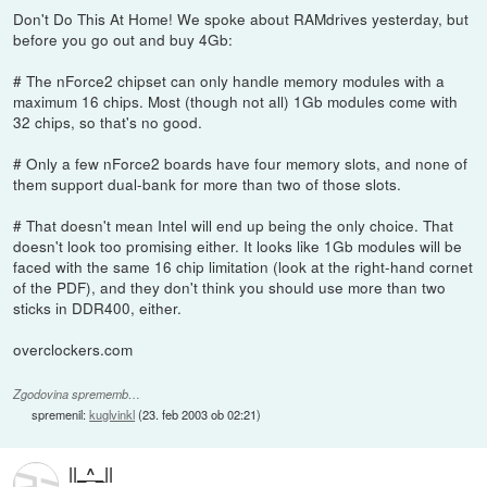
Don't Do This At Home! We spoke about RAMdrives yesterday, but
before you go out and buy 4Gb:
# The nForce2 chipset can only handle memory modules with a
maximum 16 chips. Most (though not all) 1Gb modules come with
32 chips, so that's no good.
# Only a few nForce2 boards have four memory slots, and none of
them support dual-bank for more than two of those slots.
# That doesn't mean Intel will end up being the only choice. That
doesn't look too promising either. It looks like 1Gb modules will be
faced with the same 16 chip limitation (look at the right-hand cornet
of the PDF), and they don't think you should use more than two
sticks in DDR400, either.
overclockers.com
Zgodovina sprememb…
spremenil:
kuglvinkl
(
23. feb 2003 ob 02:21
)
||_^_||