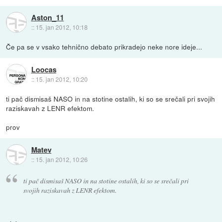
Aston_11
::
15. jan 2012, 10:18
Če pa se v vsako tehnično debato prikradejo neke nore ideje...
Loocas
::
15. jan 2012, 10:20
ti pač dismisaš NASO in na stotine ostalih, ki so se srečali pri svojih
raziskavah z LENR efektom.
prov
Matev
::
15. jan 2012, 10:26
ti pač dismisaš NASO in na stotine ostalih, ki so se srečali pri
svojih raziskavah z LENR efektom.