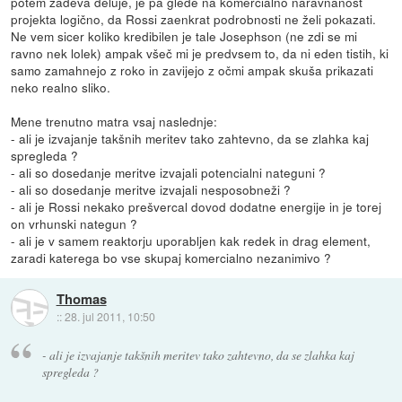
potem zadeva deluje, je pa glede na komercialno naravnanost
projekta logično, da Rossi zaenkrat podrobnosti ne želi pokazati.
Ne vem sicer koliko kredibilen je tale Josephson (ne zdi se mi
ravno nek lolek) ampak všeč mi je predvsem to, da ni eden tistih, ki
samo zamahnejo z roko in zavijejo z očmi ampak skuša prikazati
neko realno sliko.
Mene trenutno matra vsaj naslednje:
- ali je izvajanje takšnih meritev tako zahtevno, da se zlahka kaj
spregleda ?
- ali so dosedanje meritve izvajali potencialni nateguni ?
- ali so dosedanje meritve izvajali nesposobneži ?
- ali je Rossi nekako prešvercal dovod dodatne energije in je torej
on vrhunski nategun ?
- ali je v samem reaktorju uporabljen kak redek in drag element,
zaradi katerega bo vse skupaj komercialno nezanimivo ?
Thomas
::
28. jul 2011, 10:50
- ali je izvajanje takšnih meritev tako zahtevno, da se zlahka kaj
spregleda ?