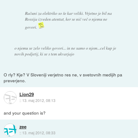
Računi za elektriko so še kar veliki. Vrjetno je bil na
Rossija izveden atentat, ker se nič več o njemu ne
govori.
o njemu se zelo veliko govori... in ne samo o njem...cel kup je
novih podjetij, ki se s tem ukvarjajo
O rly? Kje? V Sloveniji verjetno res ne, v svetovnih medijih pa
preverjeno.
Lion29
::
13. maj 2012, 08:13
and your question is?
zee
::
13. maj 2012, 08:33