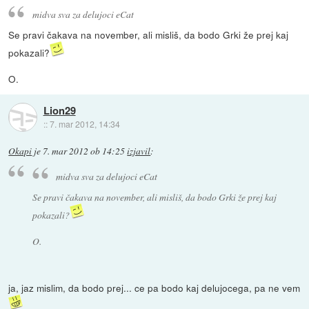
midva sva za delujoci eCat
Se pravi čakava na november, ali misliš, da bodo Grki že prej kaj
pokazali?
O.
Lion29
::
7. mar 2012, 14:34
Okapi
je
7. mar 2012 ob 14:25
izjavil
:
midva sva za delujoci eCat
Se pravi čakava na november, ali misliš, da bodo Grki že prej kaj
pokazali?
O.
ja, jaz mislim, da bodo prej... ce pa bodo kaj delujocega, pa ne vem