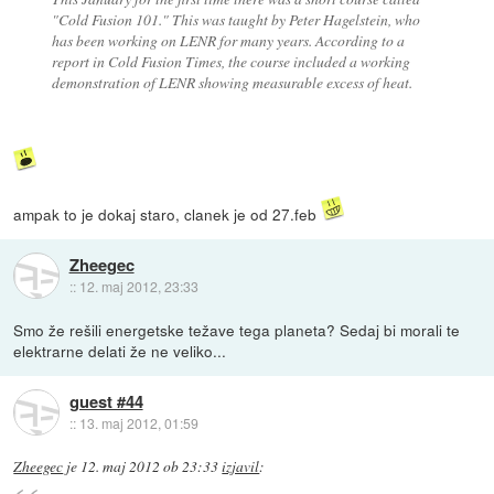
"Cold Fusion 101." This was taught by Peter Hagelstein, who
has been working on LENR for many years. According to a
report in Cold Fusion Times, the course included a working
demonstration of LENR showing measurable excess of heat.
ampak to je dokaj staro, clanek je od 27.feb
Zheegec
::
12. maj 2012, 23:33
Smo že rešili energetske težave tega planeta? Sedaj bi morali te
elektrarne delati že ne veliko...
guest #44
::
13. maj 2012, 01:59
Zheegec
je
12. maj 2012 ob 23:33
izjavil
: