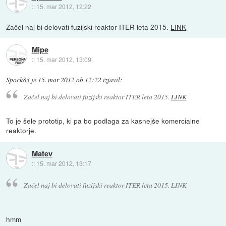
::
15. mar 2012, 12:22
Začel naj bi delovati fuzijski reaktor ITER leta 2015.
LINK
Mipe
::
15. mar 2012, 13:09
Spock83
je
15. mar 2012 ob 12:22
izjavil
:
Začel naj bi delovati fuzijski reaktor ITER leta 2015.
LINK
To je šele prototip, ki pa bo podlaga za kasnejše komercialne
reaktorje.
Matev
::
15. mar 2012, 13:17
Začel naj bi delovati fuzijski reaktor ITER leta 2015. LINK
hmm