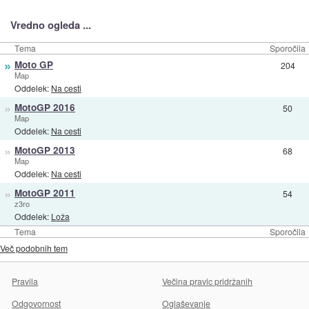
Vredno ogleda ...
Tema
Sporočila
»
Moto GP
204
Map
Oddelek:
Na cesti
»
MotoGP 2016
50
Map
Oddelek:
Na cesti
»
MotoGP 2013
68
Map
Oddelek:
Na cesti
»
MotoGP 2011
54
z3ro
Oddelek:
Loža
Tema
Sporočila
Več podobnih tem
Pravila
Večina pravic pridržanih
Odgovornost
Oglaševanje