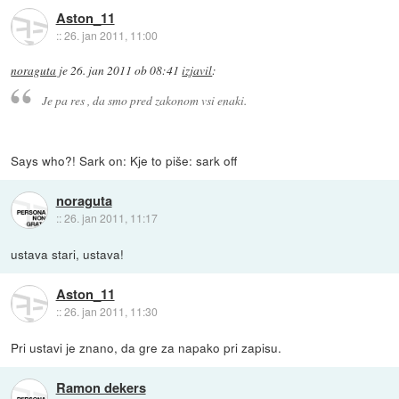
Aston_11
::
26. jan 2011, 11:00
noraguta
je
26. jan 2011 ob 08:41
izjavil
:
Je pa res , da smo pred zakonom vsi enaki.
Says who?! Sark on: Kje to piše: sark off
noraguta
::
26. jan 2011, 11:17
ustava stari, ustava!
Aston_11
::
26. jan 2011, 11:30
Pri ustavi je znano, da gre za napako pri zapisu.
Ramon dekers