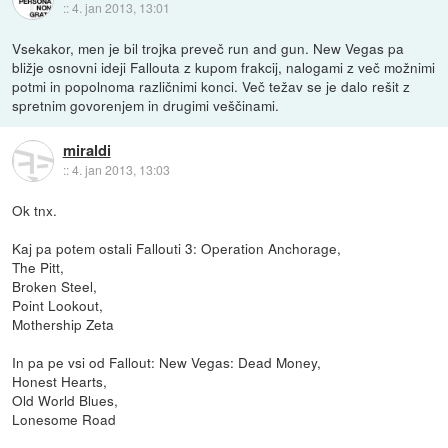
::
4. jan 2013, 13:01
Vsekakor, men je bil trojka preveč run and gun. New Vegas pa
bližje osnovni ideji Fallouta z kupom frakcij, nalogami z več možnimi
potmi in popolnoma različnimi konci. Več težav se je dalo rešit z
spretnim govorenjem in drugimi veščinami.
miraldi
::
4. jan 2013, 13:03
Ok tnx.
Kaj pa potem ostali Fallouti 3: Operation Anchorage,
The Pitt,
Broken Steel,
Point Lookout,
Mothership Zeta
In pa pe vsi od Fallout: New Vegas: Dead Money,
Honest Hearts,
Old World Blues,
Lonesome Road