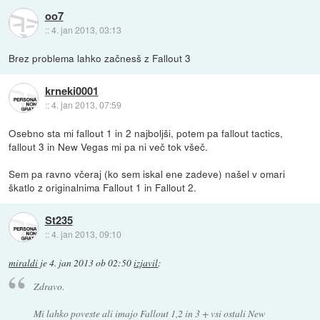
oo7
::
4. jan 2013, 03:13
Brez problema lahko začnesš z Fallout 3
krneki0001
::
4. jan 2013, 07:59
Osebno sta mi fallout 1 in 2 najboljši, potem pa fallout tactics,
fallout 3 in New Vegas mi pa ni več tok všeč.
Sem pa ravno včeraj (ko sem iskal ene zadeve) našel v omari
škatlo z originalnima Fallout 1 in Fallout 2.
St235
::
4. jan 2013, 09:10
miraldi
je
4. jan 2013 ob 02:50
izjavil
:
Zdravo.
Mi lahko poveste ali imajo Fallout 1,2 in 3 + vsi ostali New