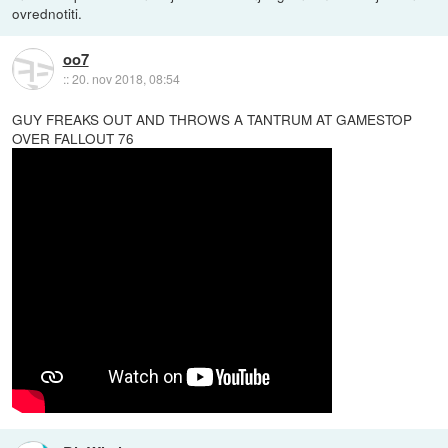
ovrednotiti.
oo7
::
20. nov 2018, 08:54
GUY FREAKS OUT AND THROWS A TANTRUM AT GAMESTOP
OVER FALLOUT 76