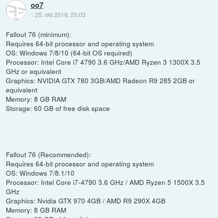
oo7
::
25. okt 2018, 20:03
Fallout 76 (minimum):
Requires 64-bit processor and operating system
OS: Windows 7/8/10 (64-bit OS required)
Processor: Intel Core i7 4790 3.6 GHz/AMD Ryzen 3 1300X 3.5
GHz or equivalent
Graphics: NVIDIA GTX 780 3GB/AMD Radeon R9 285 2GB or
equivalent
Memory: 8 GB RAM
Storage: 60 GB of free disk space
Fallout 76 (Recommended):
Requires 64-bit processor and operating system
OS: Windows 7/8.1/10
Processor: Intel Core i7-4790 3.6 GHz / AMD Ryzen 5 1500X 3.5
GHz
Graphics: Nvidia GTX 970 4GB / AMD R9 290X 4GB
Memory: 8 GB RAM