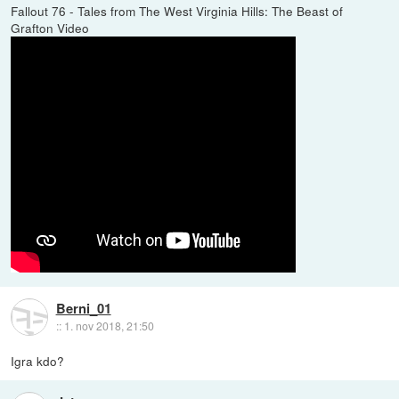
Fallout 76 - Tales from The West Virginia Hills: The Beast of
Grafton Video
Berni_01
::
1. nov 2018, 21:50
Igra kdo?