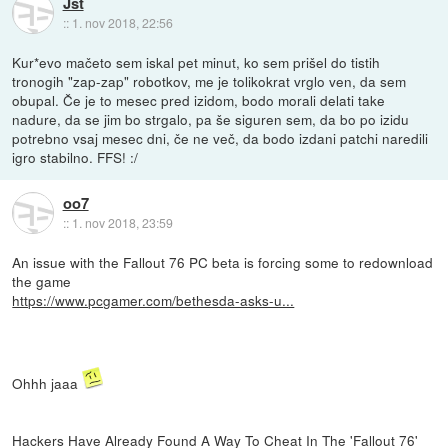
Jst
::
1. nov 2018, 22:56
Kur*evo mačeto sem iskal pet minut, ko sem prišel do tistih
tronogih "zap-zap" robotkov, me je tolikokrat vrglo ven, da sem
obupal. Če je to mesec pred izidom, bodo morali delati take
nadure, da se jim bo strgalo, pa še siguren sem, da bo po izidu
potrebno vsaj mesec dni, če ne več, da bodo izdani patchi naredili
igro stabilno. FFS! :/
oo7
::
1. nov 2018, 23:59
An issue with the Fallout 76 PC beta is forcing some to redownload
the game
https://www.pcgamer.com/bethesda-asks-u...
Ohhh jaaa
Hackers Have Already Found A Way To Cheat In The 'Fallout 76'