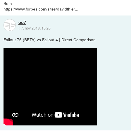
Beta
https://www.forbes.com/sites/davidthier...
oo7
::
7. nov 2018, 15:26
Fallout 76 (BETA) vs Fallout 4 | Direct Comparison