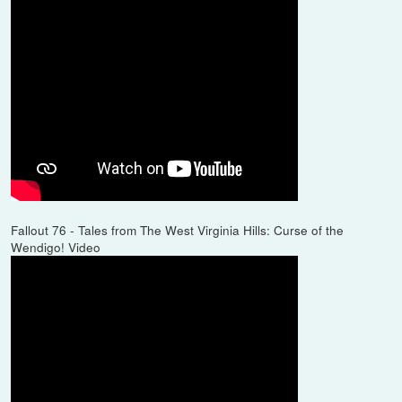
Fallout 76 - Tales from The West Virginia Hills: Curse of the
Wendigo! Video