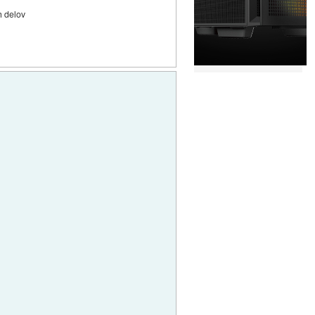
h delov