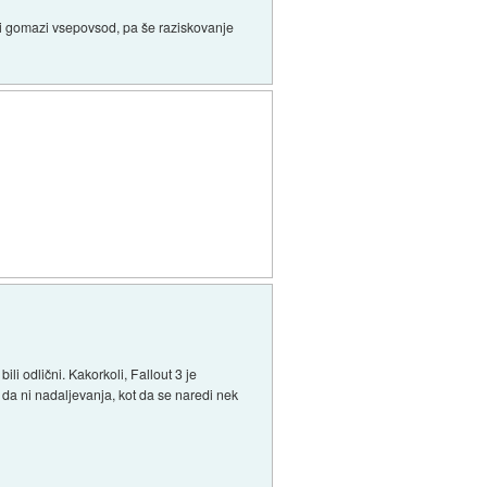
judi gomazi vsepovsod, pa še raziskovanje
ili odlični. Kakorkoli, Fallout 3 je
 da ni nadaljevanja, kot da se naredi nek