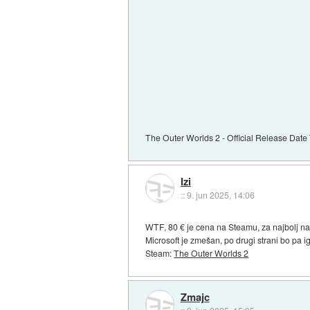
The Outer Worlds 2 - Official Release Dat
Izi
::
9. jun 2025, 14:06
WTF, 80 € je cena na Steamu, za najbolj n
Microsoft je zmešan, po drugi strani bo pa
Steam:
The Outer Worlds 2
Zmajc