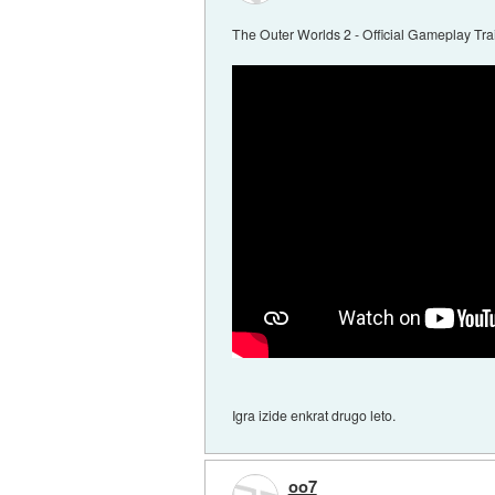
The Outer Worlds 2 - Official Gameplay Trai
Igra izide enkrat drugo leto.
oo7