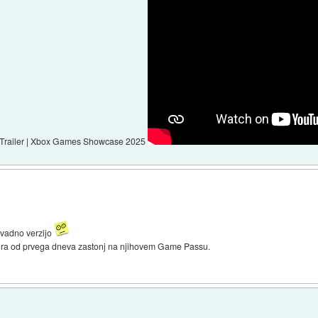
e Trailer | Xbox Games Showcase 2025
avadno verzijo
 igra od prvega dneva zastonj na njihovem Game Passu.