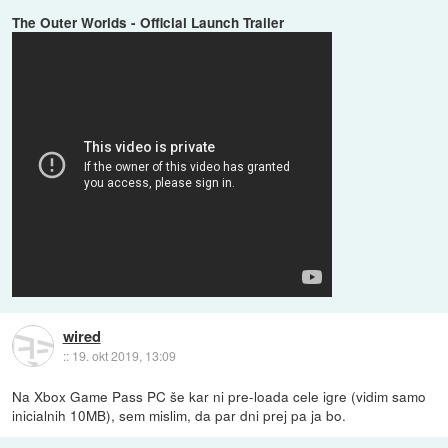
The Outer Worlds - Official Launch Trailer
wired
::
19. okt 2019, 13:09
Na Xbox Game Pass PC še kar ni pre-loada cele igre (vidim samo
inicialnih 10MB), sem mislim, da par dni prej pa ja bo.