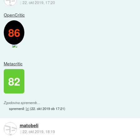
::
22. okt 2019, 17:20
OpenCritic
86
Metacritic
82
Zgodovina sprememb…
spremenil:
Izi
(
22. okt 2019 ob 17:21
)
matobeli
::
22. okt 2019, 18:19