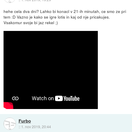
hehe cela dva dni? Lahko bi konacl v 21-ih minutah, ce smo ze pri
tem :D Vazno je kako se igre lotis in kaj od nje pricakujes.
Vsakomur svoje bi jaz rekel ;)
Furbo
::
1. nov 2019, 20:44