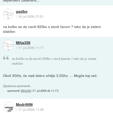
gazibo
::
16. jul 2009, 21:51
na koliko se da naviti 920ko s stock fanom ? tako da je sistem
stabilen
Mitja358
::
17. jul 2009, 11:17
na koliko se da naviti 920ko s stock fanom ? tako da je sistem
stabilen
Okoli 3GHz, če maš dobro ohišje 3.2Ghz .... Mogče kaj več.
Zgodovina sprememb…
spremenil:
Mitja358
(
17. jul 2009 ob 11:17
)
ModriN96
::
17. jul 2009, 11:28