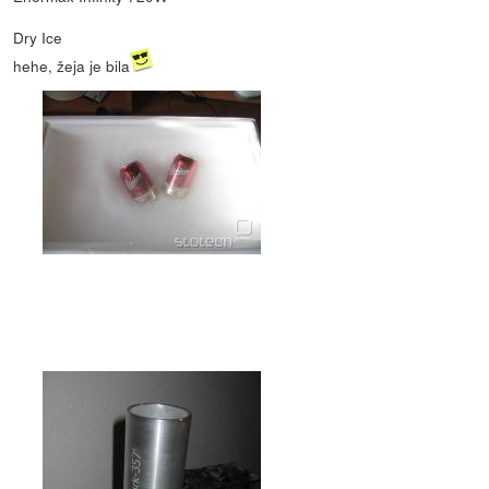
Dry Ice
hehe, žeja je bila