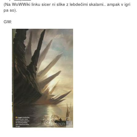
(Na WoWWiki linku sicer ni slike z lebdečimi skalami.. ampak v igri
pa so).
GW: