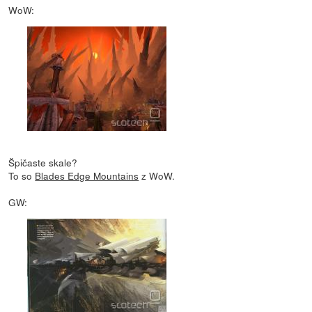
WoW:
Špičaste skale?
To so
Blades Edge Mountains
z WoW.
GW: