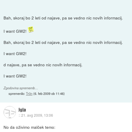
Bah, skoraj bo 2 leti od najave, pa se vedno nic novih informacij.
I want GW2!
Bah, skoraj bo 2 leti od najave, pa se vedno nic novih informacij.
I want GW2!
d najave, pa se vedno nic novih informacij.
I want GW2!
Zgodovina sprememb…
spremenilo:
Tr0n
(
6. feb 2009 ob 11:46
)
Igla
::
21. avg 2009, 13:06
No da oživimo malček temo: