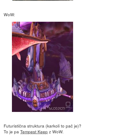
WoW:
Futuristična struktura (karkoli to pač je)?
To je pa
Tempest Keep
z WoW.