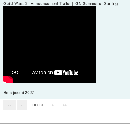
Guild Wars 3 - Announcement Trailer | IGN Summer of Gaming
Beta jeseni 2027
10
/ 10
»
»»
««
«