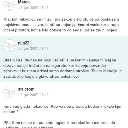
Matek
::
7. jan 2007, 18:45
Mja, kot nekadilcu se mi zdi nov zakon cisto ok, ce pa poskusam
objekivno oceniti stvar, bi bili pa najbolj primerni vsekakor strogo
loceni prostori, kot je bilo doloceno do sedaj, pa se zal ni prijelo.
cila22
::
7. jan 2007, 18:47
Skrajn čas, da nas ne bojo več silil s pasivnim kajenjem. Naj še
država nabije trošarine na cigarete, ker kajenje povzroča
zdravstvu in s tem državi samo dodatne stroške. Takim ki kadijo in
zato zbolijo kuglo v glavo ali pa položnico!
strictom
::
7. jan 2007, 18:49
Kurc vas gleda nekadilce. Kdo vas pa prosi da hodite v lokale kjer
se kadi?
PS.: Sam naj se en pameten oglasi k bo rekel kdo me prosi da
kadim mu pa glavo odtrgam.