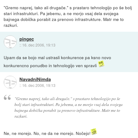
"Gremo naprej, tako ali drugače." s prastaro tehnologijo po še bolj
stari infrastrukturi. Pa jebemu, a ne morjo vsaj dela svojega
bajnega dobička porabit za prenovo infrastrukture. Matr me to
razkuri.
pingec
::
16. dec 2006, 19:13
Upam da se bojo mal ustrasli konkurence pa ksno novo
konkurencno ponudbo in tehnologijo ven spravli
NavadniNimda
::
16. dec 2006, 19:13
"Gremo naprej, tako ali drugače." s prastaro tehnologijo po še
bolj stari infrastrukturi. Pa jebemu, a ne morjo vsaj dela svojega
bajnega dobička porabit za prenovo infrastrukture. Matr me to
razkuri.
Ne, ne morejo. No, ne da ne morejo. Nočejo!