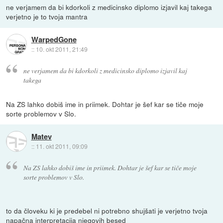
ne verjamem da bi kdorkoli z medicinsko diplomo izjavil kaj takega
verjetno je to tvoja mantra
WarpedGone
::
10. okt 2011, 21:49
ne verjamem da bi kdorkoli z medicinsko diplomo izjavil kaj
takega
Na ZS lahko dobiš ime in priimek. Dohtar je šef kar se tiče moje
sorte problemov v Slo.
Matev
::
11. okt 2011, 09:09
Na ZS lahko dobiš ime in priimek. Dohtar je šef kar se tiče moje
sorte problemov v Slo.
to da človeku ki je predebel ni potrebno shujšati je verjetno tvoja
napačna interpretacija njegovih besed