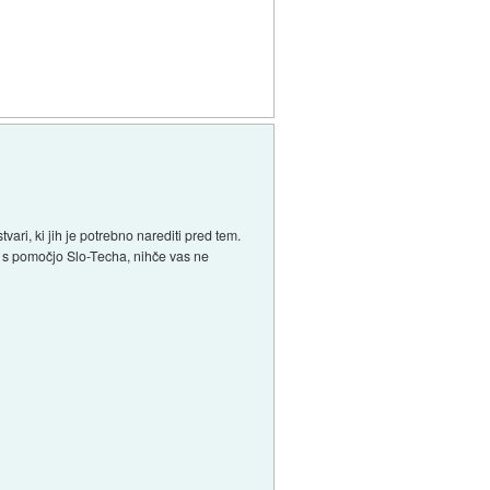
ari, ki jih je potrebno narediti pred tem.
a s pomočjo Slo-Techa, nihče vas ne