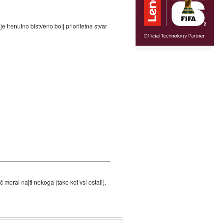
e trenutno bistveno bolj prioritetna stvar
 moral najti nekoga (tako kot vsi ostali).