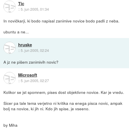
Tic
::
5. jun 2005, 01:34
In novičkarji, ki bodo napisal zanimive novice bodo padli z neba.
ubuntu a ne...
hruske
::
5. jun 2005, 02:24
A jz ne pišem zanimivih novic?
Microsoft
::
5. jun 2005, 02:27
Kolikor se jst spomnem, pises dost objektivne novice. Kar je vredu.
Sicer pa tale tema verjetno ni kritika na enega pisca novic, ampak
bolj na novice, ki jih ni. Kdo jih spise, je vseeno.
by Miha