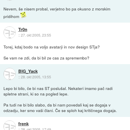
Nevem, še nisem probal, verjetno bo pa okusno z morskim
pridihom
Tr0n
::
27. okt 2005, 23:55
Torej, kdaj bodo na voljo avatarji in nov design STja?
Se vam ne zdi, da bi bil ze cas za spremembo?
BIG_Yack
::
28. okt 2005, 13:55
Lepo bi bilo, če bi nas ST poslušal. Nekateri imamo pač radi
spletne strani, ki so na pogled lepe.
Pa tudi ne bi bilo slabo, da bi nam povedali kaj se dogaja v
odzadju, ker smo vaši člani. Če se sploh kaj kritičnega dogaja.
frenk
::
28. okt 2005, 17:49