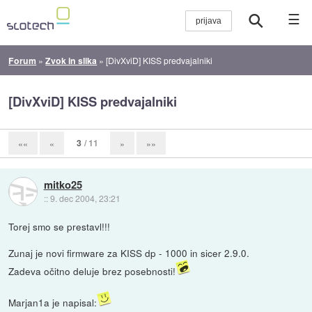
☰
Forum
»
Zvok in slika
»
[DivXviD] KISS predvajalniki
[DivXviD] KISS predvajalniki
3
/ 11
««
«
»
»»
mitko25
::
9. dec 2004, 23:21
Torej smo se prestavl!!!
Zunaj je novi firmware za KISS dp - 1000 in sicer 2.9.0.
Zadeva očitno deluje brez posebnosti!
Marjan1a je napisal: