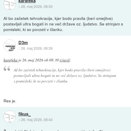
karafeka
::
26. maj 2026, 08:30
AI bo začetek tehnokracije, kjer bodo pravila (beri omejitve)
postavljali ultra bogati in ne več države oz. ljudstvo. Se strinjam s
pomisleki, ki so povzeti v članku.
D3m
::
26. maj 2026, 08:39
karafeka
je
26. maj 2026 ob 08:30
izjavil
:
AI bo začetek tehnokracije, kjer bodo pravila (beri omejitve)
postavljali ultra bogati in ne več države oz. ljudstvo. Se strinjam
s pomisleki, ki so povzeti v članku.
Res je.
fikus_
::
26. maj 2026, 08:40