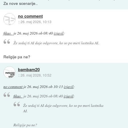
Za nove scenarije..
no comment
::
26. maj 2026, 10:13
fikus_
je
26. maj 2026 ob 08:40
izjavil
:
Že sedaj ti AI daje odgovore, ko so po meri lastnika AI.
Religije pa ne?
bambam20
::
26. maj 2026, 10:52
no comment
je
26. maj 2026 ob 10:13
izjavil
:
fikus_
je
26. maj 2026 ob 08:40
izjavil
:
Že sedaj ti AI daje odgovore, ko so po meri lastnika
AI.
Religije pa ne?