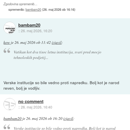
Zgodovina sprememb…
spremenilo:
bambam20
(
26. maj 2026 ob 16:16
)
bambam20
::
26. maj 2026, 16:20
kow
je
26. maj 2026 ob 11:42
izjavil
:
Vatikan kot dva tisoc letna institucija, svari pred mocjo
tehnoloskih podjetij...
Verske institucije so bile vedno proti napredku. Bolj kot je narod
reven, bolj je vodljiv.
no comment
::
26. maj 2026, 16:40
bambam20
je
26. maj 2026 ob 16:20
izjavil
:
Verske institucije so bile vedno proti napredku. Bolj kot je narod