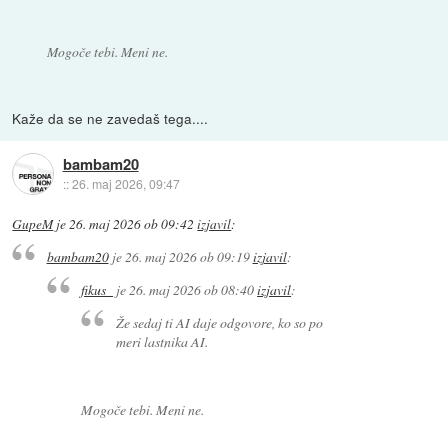
Mogoče tebi. Meni ne.
Kaže da se ne zavedaš tega....
bambam20
::
26. maj 2026, 09:47
GupeM
je
26. maj 2026 ob 09:42
izjavil
:
bambam20
je
26. maj 2026 ob 09:19
izjavil
:
fikus_
je
26. maj 2026 ob 08:40
izjavil
:
Že sedaj ti AI daje odgovore, ko so po
meri lastnika AI.
Mogoče tebi. Meni ne.