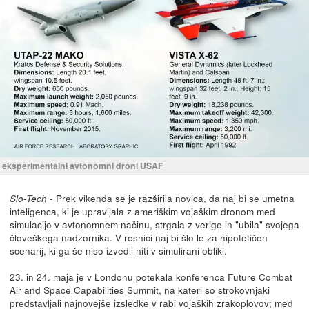
eksperimentalni avtonomni droni USAF
- Prek vikenda se je
razširila novica
, da naj bi se umetna
Slo-Tech
inteligenca, ki je upravljala z ameriškim vojaškim dronom med
simulacijo v avtonomnem načinu, strgala z verige in "ubila" svojega
človeškega nadzornika. V resnici naj bi šlo le za hipotetičen
scenarij, ki ga še niso izvedli niti v simulirani obliki.
23. in 24. maja je v Londonu potekala konferenca Future Combat
Air and Space Capabilities Summit, na kateri so strokovnjaki
predstavljali
najnovejše izsledke
v rabi vojaških zrakoplovov; med