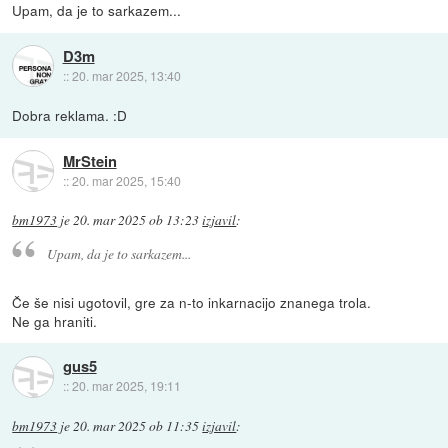
Upam, da je to sarkazem...
D3m
::
20. mar 2025, 13:40
Dobra reklama. :D
MrStein
::
20. mar 2025, 15:40
bm1973
je
20. mar 2025 ob 13:23
izjavil
:
Upam, da je to sarkazem...
Če še nisi ugotovil, gre za n-to inkarnacijo znanega trola.
Ne ga hraniti.
gus5
::
20. mar 2025, 19:11
bm1973
je
20. mar 2025 ob 11:35
izjavil
: