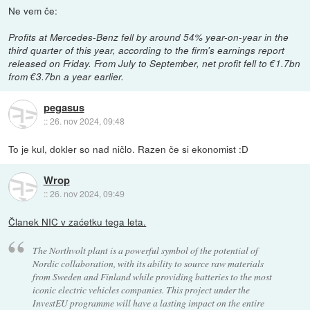
Ne vem če:
Profits at Mercedes-Benz fell by around 54% year-on-year in the
third quarter of this year, according to the firm's earnings report
released on Friday. From July to September, net profit fell to €1.7bn
from €3.7bn a year earlier.
pegasus
::
26. nov 2024, 09:48
To je kul, dokler so nad ničlo. Razen če si ekonomist :D
Wrop
::
26. nov 2024, 09:49
Članek NIC v zaćetku tega leta.
The Northvolt plant is a powerful symbol of the potential of
Nordic collaboration, with its ability to source raw materials
from Sweden and Finland while providing batteries to the most
iconic electric vehicles companies. This project under the
InvestEU programme will have a lasting impact on the entire