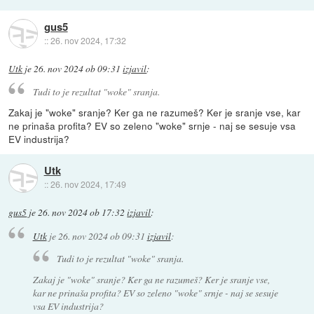
gus5
::
26. nov 2024, 17:32
Utk
je
26. nov 2024 ob 09:31
izjavil
:
Tudi to je rezultat "woke" sranja.
Zakaj je "woke" sranje? Ker ga ne razumeš? Ker je sranje vse, kar
ne prinaša profita? EV so zeleno "woke" srnje - naj se sesuje vsa
EV industrija?
Utk
::
26. nov 2024, 17:49
gus5
je
26. nov 2024 ob 17:32
izjavil
:
Utk
je
26. nov 2024 ob 09:31
izjavil
:
Tudi to je rezultat "woke" sranja.
Zakaj je "woke" sranje? Ker ga ne razumeš? Ker je sranje vse,
kar ne prinaša profita? EV so zeleno "woke" srnje - naj se sesuje
vsa EV industrija?