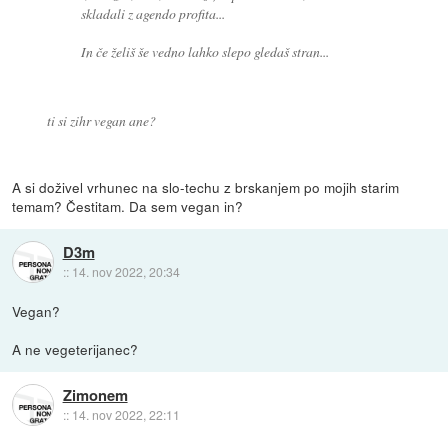
skladali z agendo profita...
In če želiš še vedno lahko slepo gledaš stran...
ti si zihr vegan ane?
A si doživel vrhunec na slo-techu z brskanjem po mojih starim
temam? Čestitam. Da sem vegan in?
D3m
::
14. nov 2022, 20:34
Vegan?
A ne vegeterijanec?
Zimonem
::
14. nov 2022, 22:11