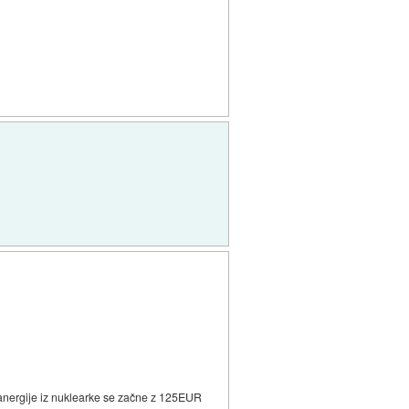
nanergije iz nuklearke se začne z 125EUR