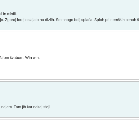
 to mislil.
jo. Zgoraj torej ostajajo na dizlih. Se mnogo bolj splača. Sploh pri nemških cenah 
štrom švabom. Win win.
najem. Tam jih kar nekaj stoji.