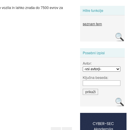
te vozila in lahko znaša do 7500 evrov za
Hitre funkcije
seznam tem
Posebni izpisi
Avtor:
Ključna beseda: