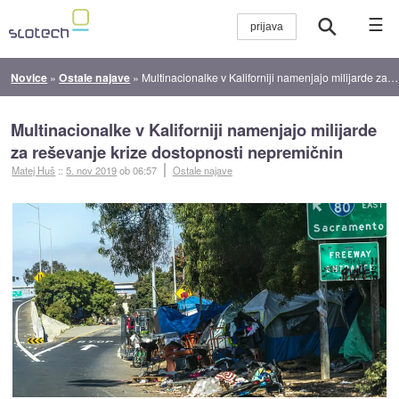
☰
Novice
»
Ostale najave
»
Multinacionalke v Kaliforniji namenjajo milijarde za reševanje krize dostopnosti nepremičnin
Multinacionalke v Kaliforniji namenjajo milijarde
za reševanje krize dostopnosti nepremičnin
Matej Huš
::
5. nov 2019
ob 06:57
Ostale najave