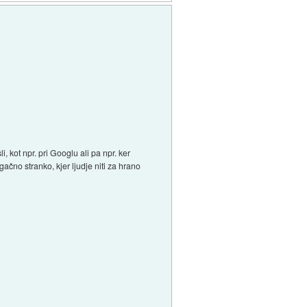
, kot npr. pri Googlu ali pa npr. ker
ugačno stranko, kjer ljudje niti za hrano