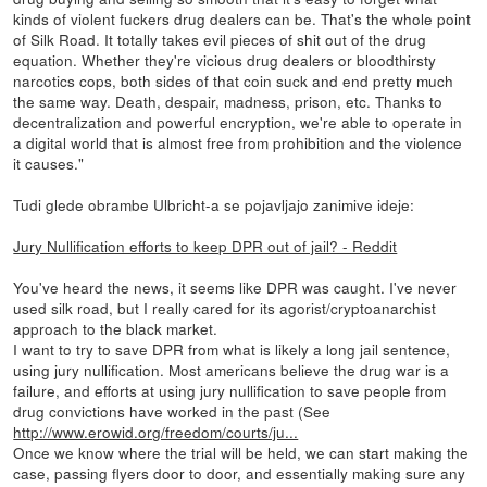
kinds of violent fuckers drug dealers can be. That's the whole point
of Silk Road. It totally takes evil pieces of shit out of the drug
equation. Whether they're vicious drug dealers or bloodthirsty
narcotics cops, both sides of that coin suck and end pretty much
the same way. Death, despair, madness, prison, etc. Thanks to
decentralization and powerful encryption, we're able to operate in
a digital world that is almost free from prohibition and the violence
it causes."
Tudi glede obrambe Ulbricht-a se pojavljajo zanimive ideje:
Jury Nullification efforts to keep DPR out of jail? - Reddit
You've heard the news, it seems like DPR was caught. I've never
used silk road, but I really cared for its agorist/cryptoanarchist
approach to the black market.
I want to try to save DPR from what is likely a long jail sentence,
using jury nullification. Most americans believe the drug war is a
failure, and efforts at using jury nullification to save people from
drug convictions have worked in the past (See
http://www.erowid.org/freedom/courts/ju...
Once we know where the trial will be held, we can start making the
case, passing flyers door to door, and essentially making sure any