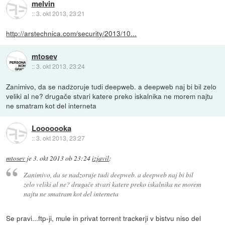
melvin
::
3. okt 2013, 23:21
http://arstechnica.com/security/2013/10...
mtosev
::
3. okt 2013, 23:24
Zanimivo, da se nadzoruje tudi deepweb. a deepweb naj bi bil zelo
veliki al ne? drugače stvari katere preko iskalnika ne morem najtu
ne smatram kot del interneta
Looooooka
::
3. okt 2013, 23:27
mtosev
je
3. okt 2013 ob 23:24
izjavil
:
Zanimivo, da se nadzoruje tudi deepweb. a deepweb naj bi bil
zelo veliki al ne? drugače stvari katere preko iskalnika ne morem
najtu ne smatram kot del interneta
Se pravi...ftp-ji, mule in privat torrent trackerji v bistvu niso del