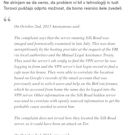
Ne strinjam se da vemo, da problem ni bil v tehnologiji in tudi
Torovci puščajo odprto možnost, da bomo resnico šele zvedeli.
On October 2nd, 2013 Anonymous said:
The complaint says that the server running Silk Road was
imaged and forensically examined in late July. This was done
surreptitiously by the hosting provider at the request of the FBI
via local authorities and the Mutual Legal Assistance Treaty.
They used the server's ssh config to find the VPN server he was
logging in from and the VPN server's last login record to find a
cafe near his house. They were able to correlate the location
based on Google's records of the email account that was
previously used to solicit users and help on the BitCoin forums,
which he accessed from home the same day he logged into the
VPN server. Other information on the Silk Road hidden server
was used to correlate with openly sourced information to get the
probable cause needed to arrest him.
The complaint does not reveal how they located the Silk Road
server, so it could have been an attack on Tor.
On October 2nd, 2013 arma said: