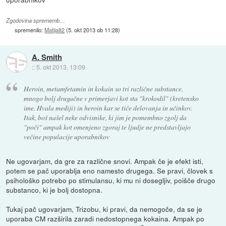
Zgodovina sprememb…
spremenilo:
Matija82
(
5. okt 2013 ob 11:28
)
A. Smith
::
5. okt 2013, 13:09
Heroin, metamfetamin in kokain so tri različne substance,
mnogo bolj drugačne v primerjavi kot sta "krokodil" (kretensko
ime. Hvala mediji) in heroin kar se tiče delovanja in učinkov.
Itak, boš našel neke odvisnike, ki jim je pomembno zgolj da
"poči" ampak kot omenjeno zgoraj te ljudje ne predstavljajo
večine populacije uporabnikov
Ne ugovarjam, da gre za različne snovi. Ampak če je efekt isti,
potem se pač uporablja eno namesto drugega. Se pravi, človek s
psihološko potrebo po stimulansu, ki mu ni dosegljiv, poišče drugo
substanco, ki je bolj dostopna.
Tukaj pač ugovarjam, Trizobu, ki pravi, da nemogoče, da se je
uporaba CM razširila zaradi nedostopnega kokaina. Ampak po