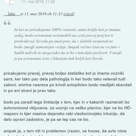
::
11. mar 2018, 11:32
__luka__
je
11. mar 2018 ob 11:23
izjavil
:
In ker ne pričakujemo 100% varnosti, samo boljšo kot jo imamo
sedaj, bodo avtonomni avtomobili na cesti precej prej kot ti
predvidevaš. Seveda pa imaš prav, da v slabših razmerah ne
bodo zmogli samostojne vožnje. Ampak večino časa ne vozimo v
hudih nalivih in snegu tako da se bo s tem dalo preživeti. V megli
je pa avtonomni avto z lidarjem itak boljši kot človek.
pricakujemo precej, precej boljso statistiko kot jo imamo vozniki
sami, ker tako pac dela psihologija in ker bodo tako velevali tudi
zakoni. smrtne nesrece po krivdi avtopilotov bodo medijski skandali
in po eni strani je prav tako.
bodo pa zaradi tega limitacije v tem, kjer in v kaksnih razmerah bo
avtonomnost vkljucena. za voznjo na veliko planino, kjer ne bo HD-
mapsov in kjer masina dejansko rabi visokonivojsko intuicijo, da
delo opravi zadostno, je pa se lep cas ne bo.
ampak ja, v tem niti ni problemov (razen, ce hoces, da avto nima