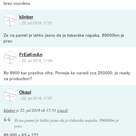
brez voznikov.
klinker
::
22. jul 2018, 17:51
Ze na pamet je lahko jasno da je tiskarska napaka. 89000km je
prav.
FrEaKmAn
::
22. jul 2018, 17:56
Bo 8900 kar pravilna cifra. Pomoje ko naredi cca 250000, je ready
za production?
Okapi
::
22. jul 2018, 17:57
klinker
je
22. jul 2018 ob 17:51
izjavil
:
Ze na pamet je lahko jasno da je tiskarska napaka. 89000km je
prav.
89.000 x 63 = ???