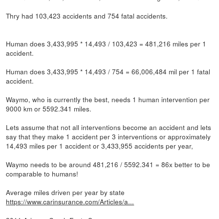
Thry had 103,423 accidents and 754 fatal accidents.
Human does 3,433,995 * 14,493 / 103,423 = 481,216 miles per 1
accident.
Human does 3,433,995 * 14,493 / 754 = 66,006,484 mil per 1 fatal
accident.
Waymo, who is currently the best, needs 1 human intervention per
9000 km or 5592.341 miles.
Lets assume that not all interventions become an accident and lets
say that they make 1 accident per 3 interventions or approximately
14,493 miles per 1 accident or 3,433,955 accidents per year,
Waymo needs to be around 481,216 / 5592.341 = 86x better to be
comparable to humans!
Average miles driven per year by state
https://www.carinsurance.com/Articles/a...