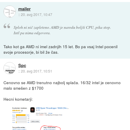
mailer
::
20. avg 2017, 10:47
Sploh ni nič zapleteno. AMD je naredu boljši CPU, pika stop.
Intl pa nima odgovora.
Tako kot ga AMD ni imel zadnjih 15 let. Bo pa vsaj Intel pocenil
svoje procesorje, bi bil že čas.
Spc
::
20. avg 2017, 10:51
Cenovno se AMD trenutno najbolj splača. 16/32 intel je cenovno
malo smešen z $1700
Hecni kometarji: