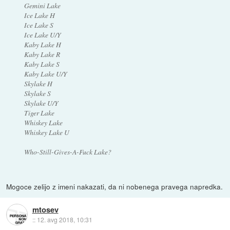
Gemini Lake
Ice Lake H
Ice Lake S
Ice Lake U/Y
Kaby Lake H
Kaby Lake R
Kaby Lake S
Kaby Lake U/Y
Skylake H
Skylake S
Skylake U/Y
Tiger Lake
Whiskey Lake
Whiskey Lake U
Who-Still-Gives-A-Fuck Lake?
Mogoce zelijo z imeni nakazati, da ni nobenega pravega napredka.
mtosev
::
12. avg 2018, 10:31