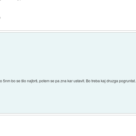
)
o 5nm bo se šlo najbrš, potem se pa zna kar ustavit. Bo treba kaj druzga pogruntat.