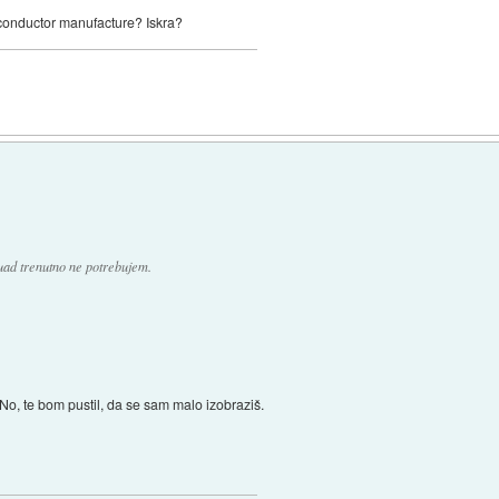
emiconductor manufacture? Iskra?
d trenutno ne potrebujem.
 No, te bom pustil, da se sam malo izobraziš.