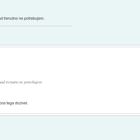
 trenutno ne potrebujem.
d trenutno ne potrebujem.
bos tega dozivel.