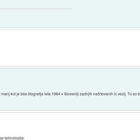
manj kot je bila litografija leta 1984 v Sloveniji zadnjih načrtovanih ic vezij. To so 
ge tehnologije.