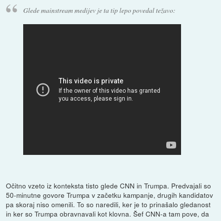
Glede mainstream medijev je ta tip lepo povedal težavo:
Očitno vzeto iz konteksta tisto glede CNN in Trumpa. Predvajali so
50-minutne govore Trumpa v začetku kampanje, drugih kandidatov
pa skoraj niso omenili. To so naredili, ker je to prinašalo gledanost
in ker so Trumpa obravnavali kot klovna. Šef CNN-a tam pove, da