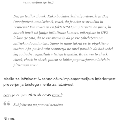
vemo definicijo laži.
Daj ne trollaj človek. Kako bo katerikoli algoritem, ki ni Bog
(omnipotent, omniscient), vedel, da je neka stvar točna in
resnična? Vse stvari in vsi fakti NISO na internetu. Se pravi, bi
morali imeti vsi ljudje inštalirane kamere, mikrofone in GPS
lokatorje zato, da se vse snema in da je vse zabeleženo na
milisekundo natančno. Samo in samo takrat bo to objektivno
možno. Aja, pa še brain scannerja ne smeš pozabit, da boš vedel,
kaj so ljudje razmišljali v tistem trenutku. Ko bo vse to check,
check, check in check, potem se lahko pogovarjamo o lažeh in
filtriranju novic.
Merilo za lažnivost != tehnološko-implementacijska inferiornost
preverjanja taistega merila za lažnivost
Grey
je
21. nov 2016 ob 22:49
izjavil
:
Subjektivno pa pomeni netočno
Ni res.