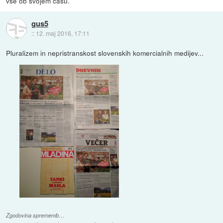
vse ob svojem času.
gus5
::
12. maj 2016, 17:11
Pluralizem in nepristranskost slovenskih komercialnih medijev...
Zgodovina sprememb…