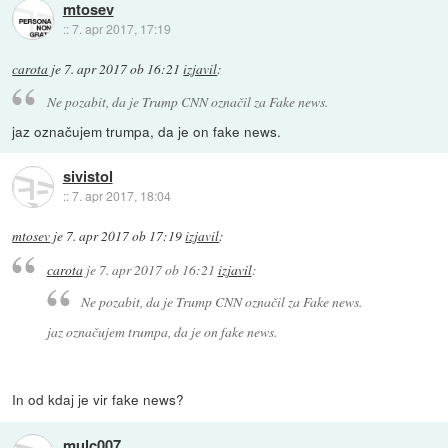
mtosev
::
7. apr 2017, 17:19
carota
je
7. apr 2017 ob 16:21
izjavil
:
Ne pozabit, da je Trump CNN označil za Fake news.
jaz označujem trumpa, da je on fake news.
sivistol
::
7. apr 2017, 18:04
mtosev
je
7. apr 2017 ob 17:19
izjavil
:
carota
je
7. apr 2017 ob 16:21
izjavil
:
Ne pozabit, da je Trump CNN označil za Fake news.
jaz označujem trumpa, da je on fake news.
In od kdaj je vir fake news?
mulc007