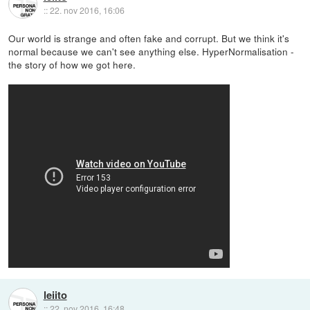
::
22. nov 2016, 16:06
Our world is strange and often fake and corrupt. But we think it's
normal because we can't see anything else. HyperNormalisation -
the story of how we got here.
leiito
::
22. nov 2016, 16:48