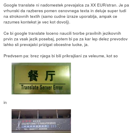
Google translate ni nadomestek prevajalca za XX EUR/stran. Je pa
vrhunski da razberes pomen osnovnega texta in deluje super tudi
na strokovnih textih (samo cudne izraze uporablja, ampak ce
razumes kontekst je vec kot dovolj).
Ce bi google translate loceno naucili tvorbe pravilnih jezikovnih
prvin za vsak jezik posebaj, potem bi pa za kar lep delez prevodov
lahko sli prevajalci prizigat obcestne lucke, ja.
Predvsem pa: brez njega bi bili prikrajšani za veleume, kot so
in