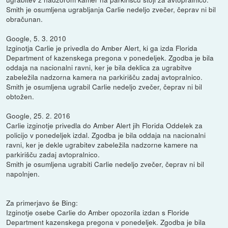
Smith je osumljena ugrabljanja Carlie nedeljo zvečer, čeprav ni bil
obračunan.
Google, 5. 3. 2010
Izginotja Carlie je privedla do Amber Alert, ki ga izda Florida
Department of kazenskega pregona v ponedeljek. Zgodba je bila
oddaja na nacionalni ravni, ker je bila deklica za ugrabitve
zabeležila nadzorna kamera na parkirišču zadaj avtopralnico.
Smith je osumljena ugrabil Carlie nedeljo zvečer, čeprav ni bil
obtožen.
Google, 25. 2. 2016
Carlie izginotje privedla do Amber Alert jih Florida Oddelek za
policijo v ponedeljek izdal. Zgodba je bila oddaja na nacionalni
ravni, ker je dekle ugrabitev zabeležila nadzorne kamere na
parkirišču zadaj avtopralnico.
Smith je osumljena ugrabiti Carlie nedeljo zvečer, čeprav ni bil
napolnjen.
Za primerjavo še Bing:
Izginotje osebe Carlie do Amber opozorila izdan s Floride
Department kazenskega pregona v ponedeljek. Zgodba je bila