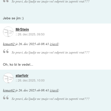
Se pravi, da ljudje ne znajo več odpreti in zapreti vrat???
Jebe se jim :)
MrStein
::
26. dec 2025, 09:50
krmar62
je
26. dec 2025 ob 08:41
izjavil
:
Se pravi, da ljudje ne znajo več odpreti in zapreti vrat???
Oh, ko bi le vedel...
starfotr
::
26. dec 2025, 10:00
krmar62
je
26. dec 2025 ob 08:41
izjavil
:
Se pravi, da ljudje ne znajo več odpreti in zapreti vrat???