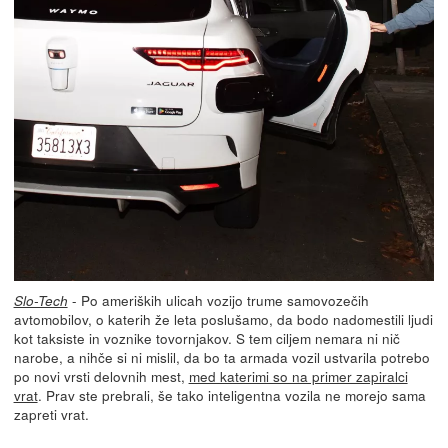
- Po ameriških ulicah vozijo trume samovozečih
Slo-Tech
avtomobilov, o katerih že leta poslušamo, da bodo nadomestili ljudi
kot taksiste in voznike tovornjakov. S tem ciljem nemara ni nič
narobe, a nihče si ni mislil, da bo ta armada vozil ustvarila potrebo
po novi vrsti delovnih mest,
med katerimi so na primer zapiralci
vrat
. Prav ste prebrali, še tako inteligentna vozila ne morejo sama
zapreti vrat.