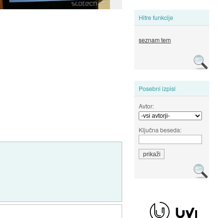
Hitre funkcije
seznam tem
Posebni izpisi
Avtor:
Ključna beseda: