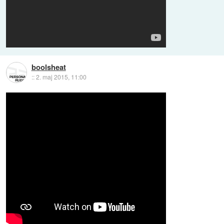
boolsheat
::
2. maj 2015, 11:00