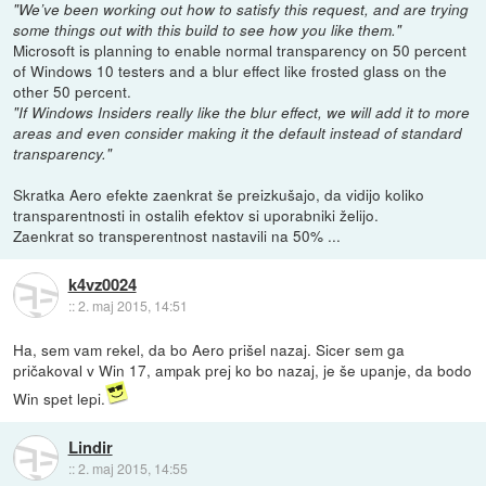
"We’ve been working out how to satisfy this request, and are trying
some things out with this build to see how you like them."
Microsoft is planning to enable normal transparency on 50 percent
of Windows 10 testers and a blur effect like frosted glass on the
other 50 percent.
"If Windows Insiders really like the blur effect, we will add it to more
areas and even consider making it the default instead of standard
transparency."
Skratka Aero efekte zaenkrat še preizkušajo, da vidijo koliko
transparentnosti in ostalih efektov si uporabniki želijo.
Zaenkrat so transperentnost nastavili na 50% ...
k4vz0024
::
2. maj 2015, 14:51
Ha, sem vam rekel, da bo Aero prišel nazaj. Sicer sem ga
pričakoval v Win 17, ampak prej ko bo nazaj, je še upanje, da bodo
Win spet lepi.
Lindir
::
2. maj 2015, 14:55