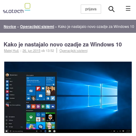
☰
Novice
»
Operacijski sistemi
»
Kako je nastajalo novo ozadje za Windows 10
Kako je nastajalo novo ozadje za Windows 10
Matej Huš
::
26. jun 2015
ob 13:52
Operacijski sistemi