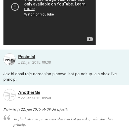
Pesimist
::
22. jan 2015, 09:38
Jaz bi dosti raje narocnino placeval kot pa nakup. ala xbox live
princip.
AnotherMe
::
22. jan 2015, 09:40
Pesimist
je
22. jan 2015 ob 09:38
izjavil
:
Jaz bi dosti raje narocnino placeval kot pa nakup. ala xbox live
princip.