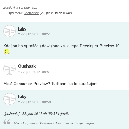
Zgodovina sprememb…
spremenil:
AnotherMe
(
22. jan 2015 ob 08:42
)
luky
::
22. jan 2015, 08:51
Kdaj pa bo sproščen download za to lepo Developer Preview 10
Qushaak
::
22. jan 2015, 08:57
Misiš Consumer Preview? Tudi sam se to sprašujem.
luky
::
22. jan 2015, 08:59
Qushaak
je
22. jan 2015 ob 08:57
izjavil
:
Misiš Consumer Preview? Tudi sam se to sprašujem.