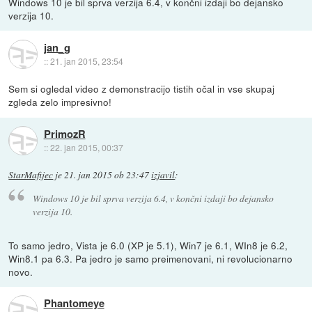
Windows 10 je bil sprva verzija 6.4, v končni izdaji bo dejansko
verzija 10.
jan_g
::
21. jan 2015, 23:54
Sem si ogledal video z demonstracijo tistih očal in vse skupaj
zgleda zelo impresivno!
PrimozR
::
22. jan 2015, 00:37
StarMafijec
je
21. jan 2015 ob 23:47
izjavil
:
Windows 10 je bil sprva verzija 6.4, v končni izdaji bo dejansko
verzija 10.
To samo jedro, Vista je 6.0 (XP je 5.1), Win7 je 6.1, WIn8 je 6.2,
Win8.1 pa 6.3. Pa jedro je samo preimenovani, ni revolucionarno
novo.
Phantomeye