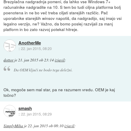
Brezplačna nadgradnja pomeni, da lahko vse Windows 7+
računalnike nadgradite na 10. S tem bo tudi ciljna platforma bolj
poenotena in ne bo več treba ciljati starejših različic. Pač
uporabnike starejših winsov napotiš, da nadgradijo, saj imajo vsi
legalno verzijo, ne? Važno, da bomo poslej razvijali za manj
platform in bo zato razvoj potekal hitreje.
AnotherMe
::
22. jan 2015, 08:20
dottor
je
21. jan 2015 ob 23:14
izjavil
:
Da OEM ključi ne bodo tega deležni.
Ok, mogoče sem mal star, pa ne razumem vredu. OEM je kaj
točno?
smash
::
22. jan 2015, 08:29
SimplyMiha
je
22. jan 2015 ob 08:10
izjavil
: