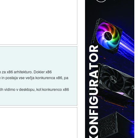
 za x86 arhitekturo. Dokler x86
u in postaja vse večja konkurenca x86, pa
tih vidimo v desktopu, kot konkurenco x86